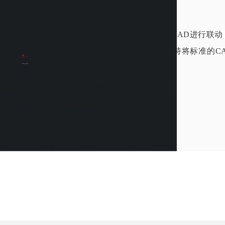
CAD联动
—
软件可以与CAD进行联动
转。软件支持将标准的C
CAD图纸。