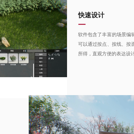
快速设计
—
软件包含了丰富的场景
编
可以通过按点、按线、按
所得，直观方便的表达设