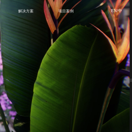
EN/中
解决方案
项目案例