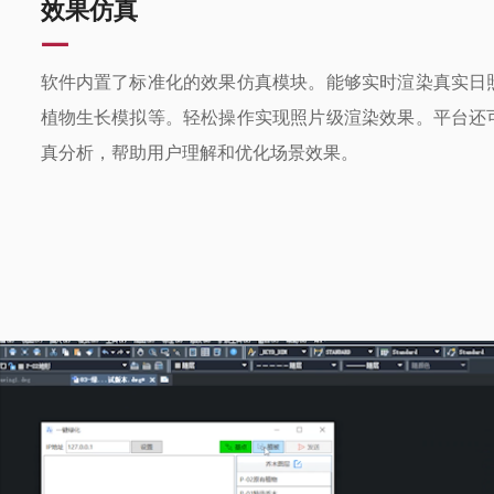
效果仿真
—
软件内置了标准化的效果仿真模块。能够实时渲染真实日
植物生长模拟等。轻松操作实现照片级渲染效果。平台还
真分析，帮助用户理解和优化场景效果。