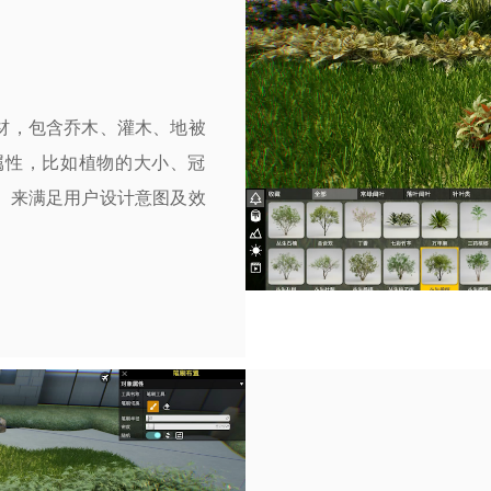
材，包含乔木、灌木、地被
属性，比如植物的大小、冠
。来满足用户设计意图及效