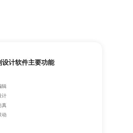
划设计软件主要功能
编辑
设计
仿真
联动