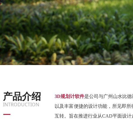
产品介绍
3D规划计软件
是公司与广州山水比德设
INTRODUCTION
以及丰富便捷的设计功能，所见即所
—
互转。旨在推进行业从CAD平面设计